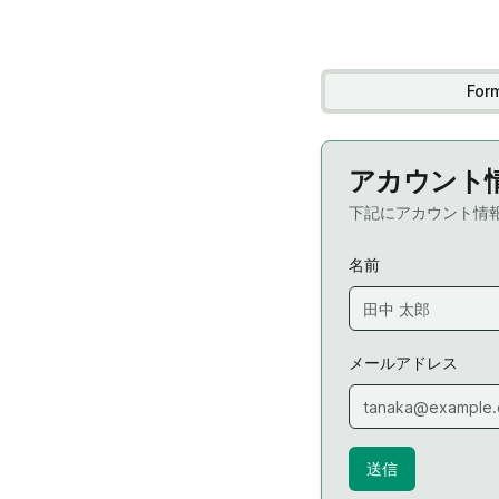
For
アカウント
下記にアカウント情
名前
メールアドレス
送信