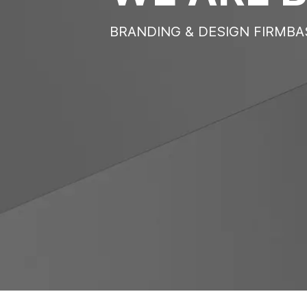
BRANDING & DESIGN FIRM
BA