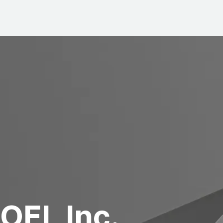
OEL Inc.,