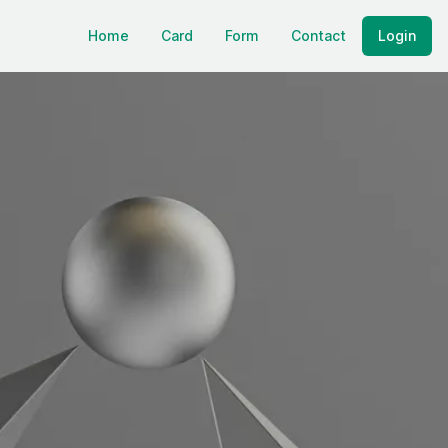
Home
Card
Form
Contact
Login