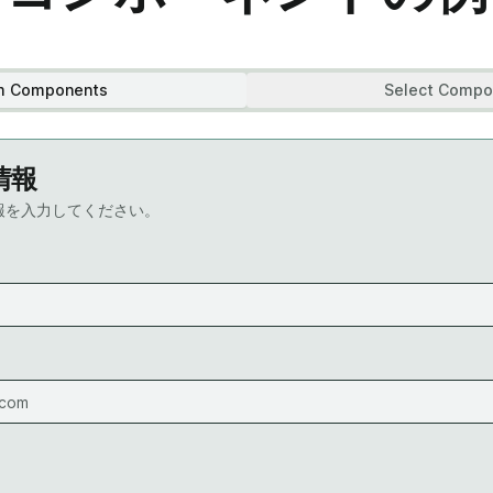
m Components
Select Compo
情報
報を入力してください。