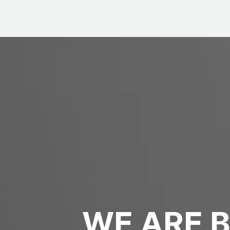
WE ARE B