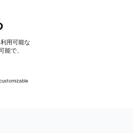
る
再利用可能な
可能で、
 customizable