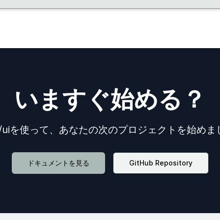
いますぐ始める？
n/uiを使って、
あなたの次のプロジェクトを
始めま
ドキュメントを見る
GitHub Repository