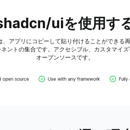
shadcn/uiを
使用す
iは、
アプリにコピーして
貼り付けることができる
ーネントの
集合です。
アクセシブル、
カスタマイズ
オープンソースです。
d open source
Use with any framework
Fully